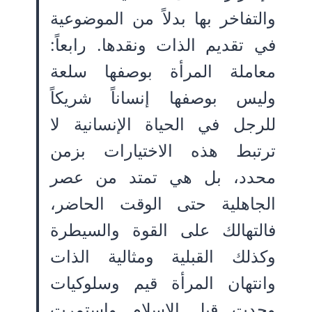
والتفاخر بها بدلاً من الموضوعية
في تقديم الذات ونقدها. رابعاً:
معاملة المرأة بوصفها سلعة
وليس بوصفها إنساناً شريكاً
للرجل في الحياة الإنسانية لا
ترتبط هذه الاختيارات بزمن
محدد، بل هي تمتد من عصر
الجاهلية حتى الوقت الحاضر،
فالتهالك على القوة والسيطرة
وكذلك القبلية ومثالية الذات
وانتهان المرأة قيم وسلوكيات
وجدت قبل الإسلام واستمرت