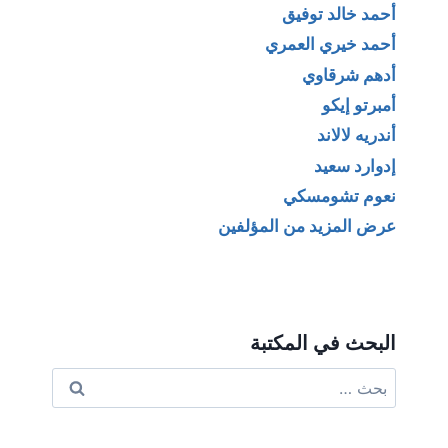
أحمد خالد توفيق
أحمد خيري العمري
أدهم شرقاوي
أمبرتو إيكو
أندريه لالاند
إدوارد سعيد
نعوم تشومسكي
عرض المزيد من المؤلفين
البحث في المكتبة
البحث
عن: