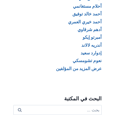
أحلام مستغانمي
أحمد خالد توفيق
أحمد خيري العمري
أدهم شرقاوي
أمبرتو إيكو
أندريه لالاند
إدوارد سعيد
نعوم تشومسكي
عرض المزيد من المؤلفين
البحث في المكتبة
البحث
عن: