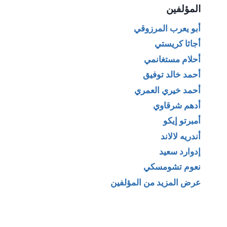
المؤلفين
أبو يعرب المرزوقي
أجاثا كريستي
أحلام مستغانمي
أحمد خالد توفيق
أحمد خيري العمري
أدهم شرقاوي
أمبرتو إيكو
أندريه لالاند
إدوارد سعيد
نعوم تشومسكي
عرض المزيد من المؤلفين