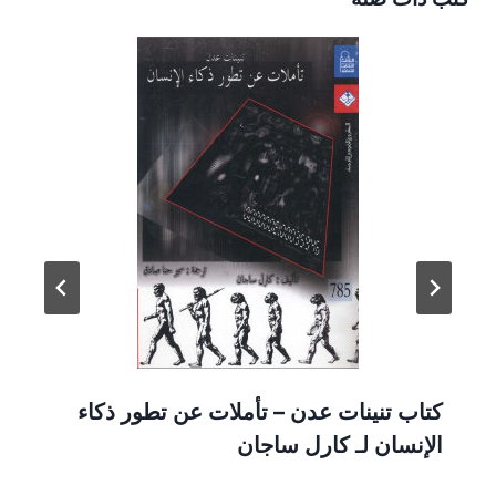
كتاب تنينات عدن – تأملات عن تطور ذكاء
الإنسان لـ كارل ساجان