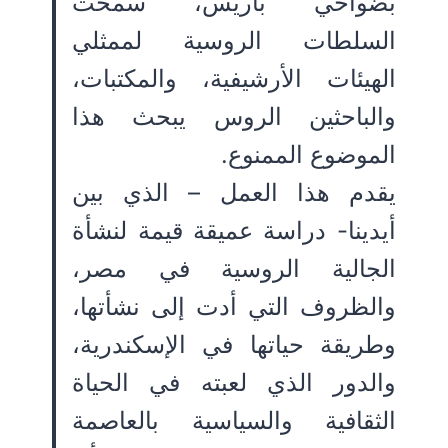
بضواحي باريس، سمحت
السلطات الروسية لممثلي
الهيئات الأرشيفية، والمكتبات،
والباحثين الروس يبحث هذا
الموضوع الممنوع.
يقدم هذا العمل – الذي بين
أيدينا- دراسة عميقة قيمة لنشأة
الجالية الروسية في مصر،
والظروف التي أدت إلى نشأتها،
وطريقة حياتها في الإسكندرية،
والدور الذي لعبته في الحياة
الثقافية والسياسية بالعاصمة