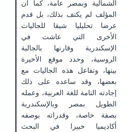
الشمالية وبمصر عامة، كما أن
المؤلف لم يكتف بذلك، بل قدم
عرضا تحليليا شيقا للجاليات
الأخرى التي عاشت في
الإسكندرية وقارنها بالجالية
الروسية، وحدد موقع الأخيرة
بينها، وتفاعل هذه الجاليات مع
بعضها، وقد ساعده على ذلك
إجادته التامة للغة العربية، وعمله
الطويل بمصر وبالإسكندرية
بصفة خاصة، وقدراته بوصفه
أكاديميا خبيرا في البحث