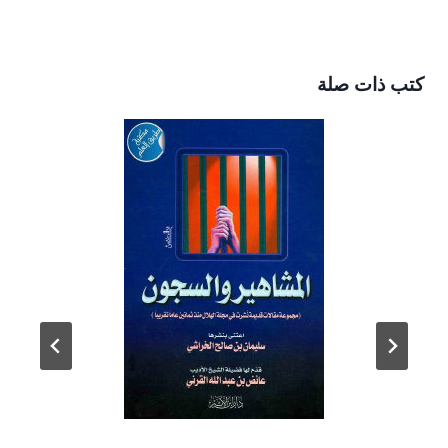
كتب ذات صلة