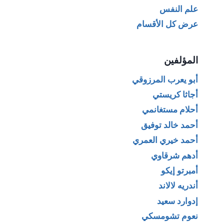
علم النفس
عرض كل الأقسام
المؤلفين
أبو يعرب المرزوقي
أجاثا كريستي
أحلام مستغانمي
أحمد خالد توفيق
أحمد خيري العمري
أدهم شرقاوي
أمبرتو إيكو
أندريه لالاند
إدوارد سعيد
نعوم تشومسكي