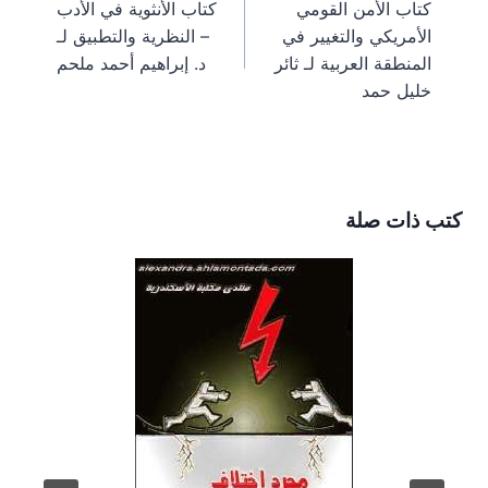
كتاب الأمن القومي
كتاب الأنثوية في الأدب
m
s
k
e
المقالات
الأمريكي والتغيير في
– النظرية والتطبيق لـ
t
r
)
المنطقة العربية لـ ثائر
د. إبراهيم أحمد ملحم
خليل حمد
كتب ذات صلة