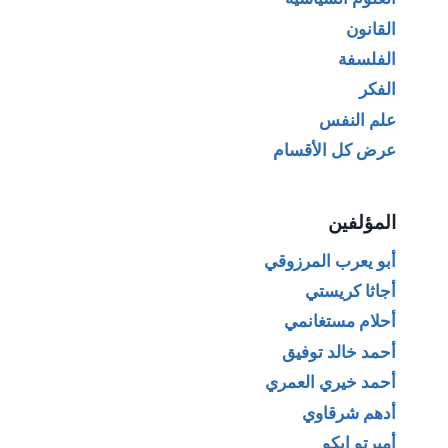
القانون
الفلسفة
الفكر
علم النفس
عرض كل الأقسام
المؤلفين
أبو يعرب المرزوقي
أجاثا كريستي
أحلام مستغانمي
أحمد خالد توفيق
أحمد خيري العمري
أدهم شرقاوي
أمبرتو إيكو