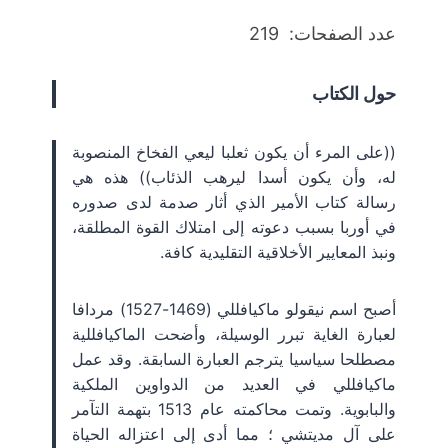
عدد الصفحات: 219
حول الكتاب
((على المرء أن يكون ثعلبا ليعي الفخاخ المنصوبة
له، وأن يكون أسدا ليرهب الذئاب)) هذه هي
رسالة كتاب الأمير الذي أثار صدمة لدى صدوره
في أوربا بسبب دعوته إلى امتلاك القوة المطلقة،
ونبذ المعايير الأخلاقية التقليدية كافة.
أصبح اسم نيقولو ماكيافللي (1469-1527) مردافا
لعبارة الغاية تبرر الوسيلة، وأضحت الماكيافللية
مصطلحا سياسيا يترجم العبارة السابقة. وقد عمل
ماكيافللي في العديد من الدواوين الملكية
والبابوية. وتمت محاكمته عام 1513 بتهمة التآمر
على آل مديتشي ؛ مما أدى إلى اعتزاله الحياة