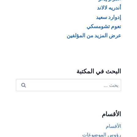
أندريه لالاند
إدوارد سعيد
نعوم تشومسكي
عرض المزيد من المؤلفين
البحث في المكتبة
البحث
عن:
الأقسام
الأقسام
رؤوس الموضوعات