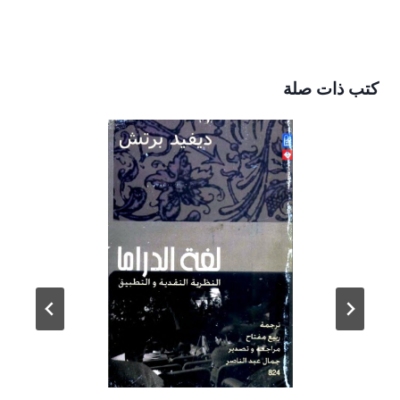
كتب ذات صلة