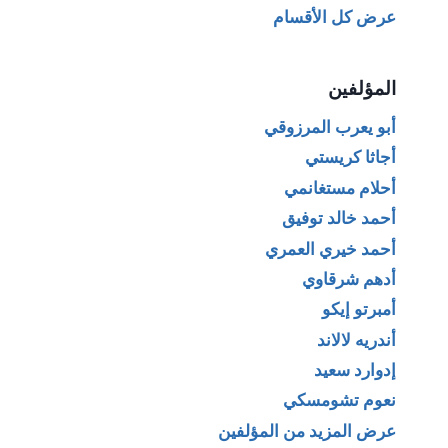
عرض كل الأقسام
المؤلفين
أبو يعرب المرزوقي
أجاثا كريستي
أحلام مستغانمي
أحمد خالد توفيق
أحمد خيري العمري
أدهم شرقاوي
أمبرتو إيكو
أندريه لالاند
إدوارد سعيد
نعوم تشومسكي
عرض المزيد من المؤلفين