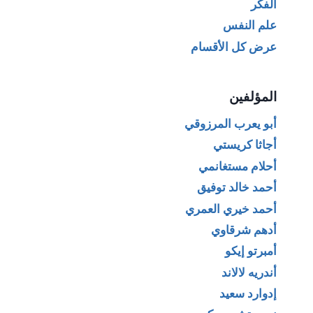
الفكر
علم النفس
عرض كل الأقسام
المؤلفين
أبو يعرب المرزوقي
أجاثا كريستي
أحلام مستغانمي
أحمد خالد توفيق
أحمد خيري العمري
أدهم شرقاوي
أمبرتو إيكو
أندريه لالاند
إدوارد سعيد