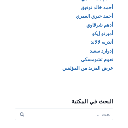
أحمد خالد توفيق
أحمد خيري العمري
أدهم شرقاوي
أمبرتو إيكو
أندريه لالاند
إدوارد سعيد
نعوم تشومسكي
عرض المزيد من المؤلفين
البحث في المكتبة
البحث
عن: