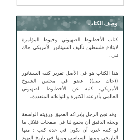
وصف الكتاب
كتاب الأخطبوط الصهيوني وخيوط المؤامرة
لابتلاع فلسطين تأليف السيناتور الأمريكي جاك
تنى .
هذا الكتاب هو في الأصل تقرير كتبه السيناتور
((جاك تنى)) عضو في مجلس الشيوخ
الأمريكي، كتبه عن الأخطبوط الصهيوني
العالمي بأذرعته الكثيرة والتواءاته المتعددة..
وقد نجح الرجل بإدراكه العميق ورؤيته الواسعة
وبحثه الدقيق أن يجمع لنا في صفحات قلائل ما
لو كتبه غيره أن يكون في عدة كتب : منها
التاريخي ومنها السياسي ومنها في تاريخ اليهود