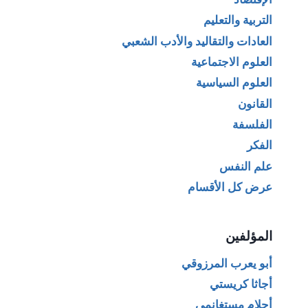
التربية والتعليم
العادات والتقاليد والأدب الشعبي
العلوم الاجتماعية
العلوم السياسية
القانون
الفلسفة
الفكر
علم النفس
عرض كل الأقسام
المؤلفين
أبو يعرب المرزوقي
أجاثا كريستي
أحلام مستغانمي