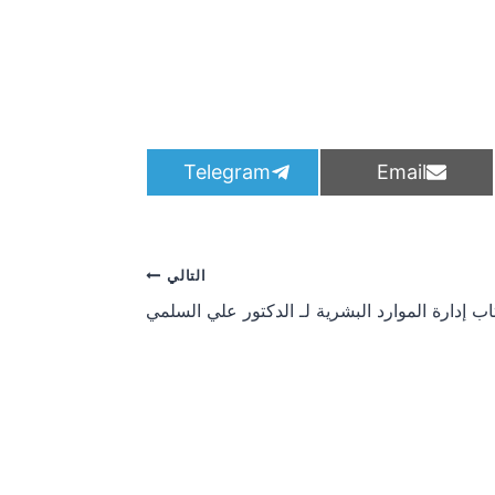
S
S
Telegram
Email
h
h
a
a
r
r
e
e
o
o
التالي
n
n
اب إدارة الموارد البشرية لـ الدكتور علي السلمي