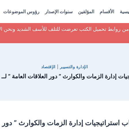
يسية
الأقسام
المؤلفين
سنوات الإصدار
رؤوس الموضوعات
ير من روابط تحميل الكتب تعرضت للتلف للأسف الشديد ونحن ا
الإدارة والتسيير
|
الإقتصاد
يات إدارة الزمات والكوارث ” دور العلاقات العامة ” لــ 
ب استراتيجيات إدارة الزمات والكوارث ” دور