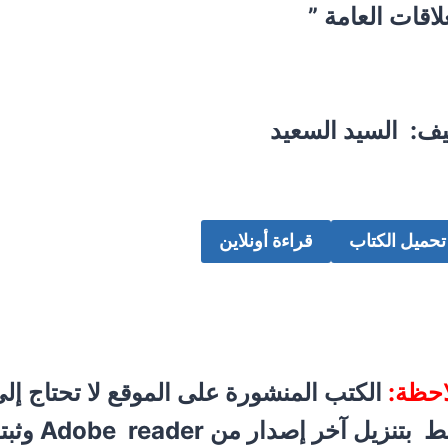
لاقات العامة ”
يف: السيد السعيد
تحميل الكتاب
قراءة أونلاين
احظة:
الكتب المنشورة على الموقع لا تحتاج إلى
تنزيل آخر إصدار من Adobe reader وثبته على جهازك :