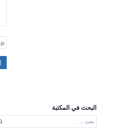
ال
ive:
البحث في المكتبة
البحث
عن: