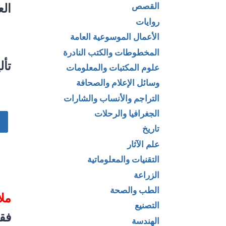
الع
القصص
روايات
الأعمال الموسوعية العامة
المخطوطات والكتب النادرة
تأل
علوم المكتبات والمعلومات
وسائل الإعلام والصحافة
التراجم والأنساب والشارات
الجغرافيا والرحلات
تاريخ
علم الآثار
التقنيات والمعلوماتية
الزراعة
الطب والصحة
مل
التصنيع
فقط ب
الهندسة