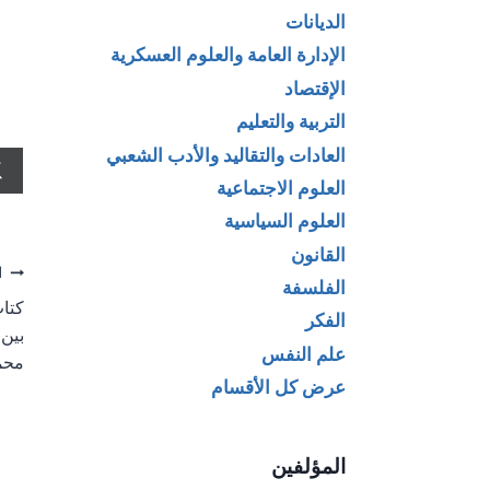
الديانات
الإدارة العامة والعلوم العسكرية
الإقتصاد
التربية والتعليم
العادات والتقاليد والأدب الشعبي
العلوم الاجتماعية
العلوم السياسية
القانون
تص
ا
الفلسفة
كتاب
ال
الفكر
بين 
علم النفس
محم
عرض كل الأقسام
المؤلفين