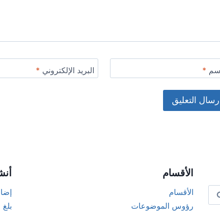
اسم
*
البريد الإلكتروني
*
Alternat
الأقسام
أنش
الأقسام
إضاف
رؤوس الموضوعات
بلغ 