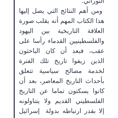
التوراتي.
ومن أهم النتائج التي يصل إليها
هذا الكتاب المهم أنه يقلب صورة
العلاقة التاريخية بين اليهود
والفلسطينيين القدماء رأسا على
عقب، فبعد أن كان الباحثون
الذين زيفوا تاريخ تلك الفترة
لخدمة مصالح سياسية تتعلق
بأحداث التاريخ المعاصر، بعد أن
كانوا يسكتون تماما عن التاريخ
الفلسطيني القديم ولا يتناولونه
إلا بقدر ارتباطه بدولة إسرائيل