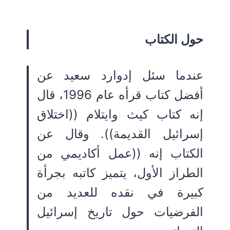
حول الكتاب
عندما سئل إدوارد سعيد عن
أفضل كتاب قرأه عام 1996، قال
إنه كتاب كيث وايتلام ((اختلاق
إسرائيل القديمة)). وقال عن
الكتاب إنه ((عمل أكاديمي من
الطراز الأول، يتميز كاتبه بجرأة
كبيرة في نقده للعديد من
الفرضيات حول تاريخ إسرائيل