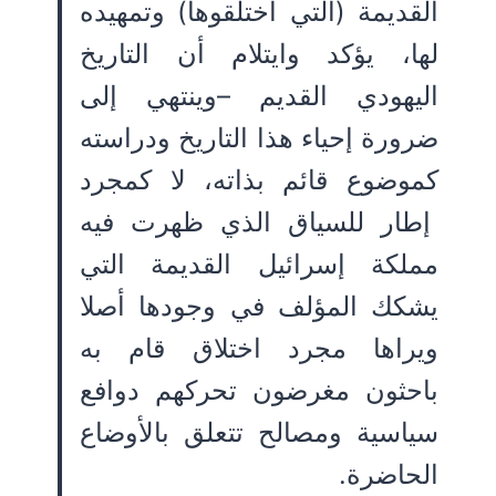
القديمة (التي اختلقوها) وتمهيده
لها، يؤكد وايتلام أن التاريخ
اليهودي القديم –وينتهي إلى
ضرورة إحياء هذا التاريخ ودراسته
كموضوع قائم بذاته، لا كمجرد
إطار للسياق الذي ظهرت فيه
مملكة إسرائيل القديمة التي
يشكك المؤلف في وجودها أصلا
ويراها مجرد اختلاق قام به
باحثون مغرضون تحركهم دوافع
سياسية ومصالح تتعلق بالأوضاع
الحاضرة.