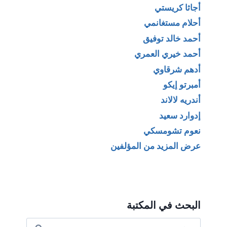
أجاثا كريستي
أحلام مستغانمي
أحمد خالد توفيق
أحمد خيري العمري
أدهم شرقاوي
أمبرتو إيكو
أندريه لالاند
إدوارد سعيد
نعوم تشومسكي
عرض المزيد من المؤلفين
البحث في المكتبة
البحث