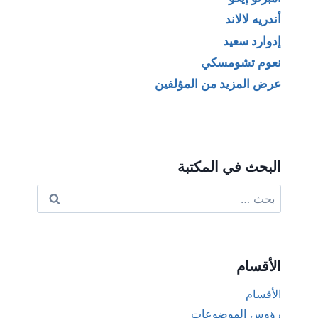
أندريه لالاند
إدوارد سعيد
نعوم تشومسكي
عرض المزيد من المؤلفين
البحث في المكتبة
البحث
عن:
الأقسام
الأقسام
رؤوس الموضوعات