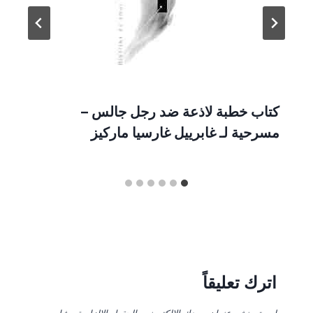
كتاب خطبة لاذعة ضد رجل جالس –
مسرحية لـ غابرييل غارسيا ماركيز
اترك تعليقاً