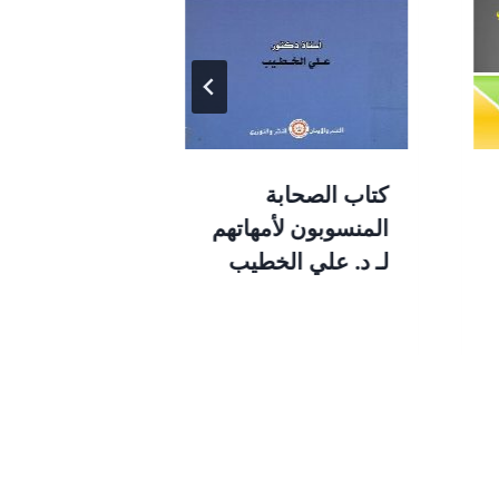
كتاب الصحابة
كتاب الشيخ
المنسوبون لأمهاتهم
القادر الجيل
لـ د. علي الخطيب
وآثاره