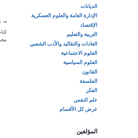
الديانات
الإدارة العامة والعلوم العسكرية
تص
ا
الإقتصاد
كتاب
التربية والتعليم
ال
مجم
العادات والتقاليد والأدب الشعبي
العلوم الاجتماعية
العلوم السياسية
القانون
الفلسفة
الفكر
علم النفس
عرض كل الأقسام
المؤلفين