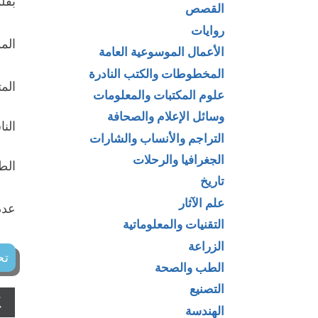
بقل
القصص
روايات
الم
الأعمال الموسوعية العامة
المخطوطات والكتب النادرة
الم
علوم المكتبات والمعلومات
وسائل الإعلام والصحافة
النا
التراجم والأنساب والشارات
الجغرافيا والرحلات
الطبعة: 30
تاريخ
علم الآثار
عدد 
التقنيات والمعلوماتية
الزراعة
تح
الطب والصحة
التصنيع
الهندسة