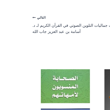
a
a
r
r
e
e
o
o
التالي
n
n
جماليات التلوين الصوتي في القرآن الكريم لـ د.
أسامة بن عبد العزيز جاب الله