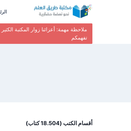
لتجاوز
لى
الرئ
لمحتوى
ملاحظة مهمة: أعزائنا زوار المكتبة الكث
تفهمكم
أقسام الكتب (18.504 كتاب)