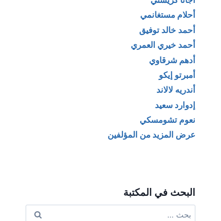
أجاثا كريستي
أحلام مستغانمي
أحمد خالد توفيق
أحمد خيري العمري
أدهم شرقاوي
أمبرتو إيكو
أندريه لالاند
إدوارد سعيد
نعوم تشومسكي
عرض المزيد من المؤلفين
البحث في المكتبة
البحث