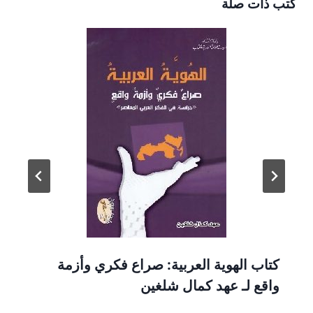
كتب ذات صلة
كتاب الهوية العربية: صراع فكري وأزمة
واقع لـ عهد كمال شلغين