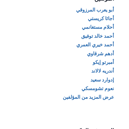
أبو يعرب المرزوقي
أجاثا كريستي
أحلام مستغانمي
أحمد خالد توفيق
أحمد خيري العمري
أدهم شرقاوي
أمبرتو إيكو
أندريه لالاند
إدوارد سعيد
نعوم تشومسكي
عرض المزيد من المؤلفين