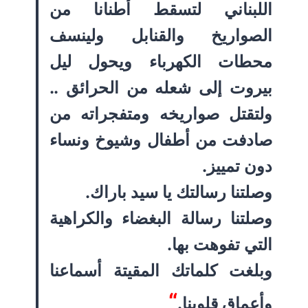
اللبناني لتسقط أطنانا من
الصواريخ والقنابل ولينسف
محطات الكهرباء ويحول ليل
بيروت إلى شعله من الحرائق ..
ولتقتل صواريخه ومتفجراته من
صادفت من أطفال وشيوخ ونساء
دون تمييز.
وصلتنا رسالتك يا سيد باراك.
وصلتنا رسالة البغضاء والكراهية
التي تفوهت بها.
وبلغت كلماتك المقيتة أسماعنا
“
وأعماق قلوبنا.