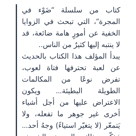
كتاب من سلسلة “ضَوْء في
المجرة”، التي تبحث في الزوايا
الخفية عن أمورٍ هامة ضائعة، قد
لا ينتبه إليها كثيرٌ من الناس..
يبدأ المؤلف هذا الكتاب بالحديث
عن لعبة تحترفها فتاة لعوب،
تفرض نوعًا من المكالمات
الطويلة البطيئة… ويكون
الاعتراض عليها من أجل أشياء
أخرى غير جوهر ما تفعله، ولا
يَتمعّر (لا يتغيّر استياءً) وجهُ أحد…