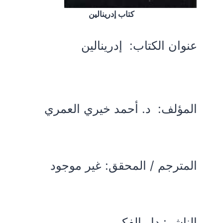
كتاب إدرينالين
عنوان الكتاب:
إدرينالين
المؤلف:
د. أحمد خيري العمري
المترجم / المحقق: غير موجود
الناشر: دار الفكر