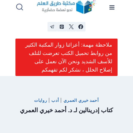
لتجاوز
لى
لمحتوى
ملاحظة مهمة: أعزائنا زوار المكتبة الكثير
من روابط تحميل الكتب تعرضت للتلف
للأسف الشديد ونحن الآن نعمل على
إصلاح الخلل ، نشكر لكم تفهمكم
أحمد خيري العمري
|
أدب
|
روايات
كتاب إدرينالين لـ د. أحمد خيري العمري