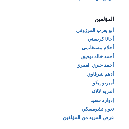
المؤلفين
أبو يعرب المرزوقي
أجاثا كريستي
أحلام مستغانمي
أحمد خالد توفيق
أحمد خيري العمري
أدهم شرقاوي
أمبرتو إيكو
أندريه لالاند
إدوارد سعيد
نعوم تشومسكي
عرض المزيد من المؤلفين