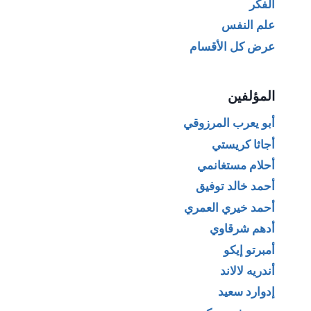
الفكر
علم النفس
عرض كل الأقسام
المؤلفين
أبو يعرب المرزوقي
أجاثا كريستي
أحلام مستغانمي
أحمد خالد توفيق
أحمد خيري العمري
أدهم شرقاوي
أمبرتو إيكو
أندريه لالاند
إدوارد سعيد