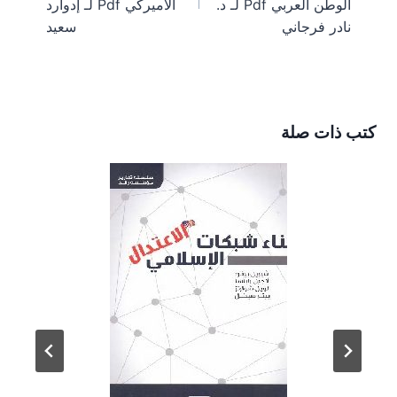
الوطن العربي Pdf لـ د.
الأميركي Pdf لـ إدوارد
نادر فرجاني
سعيد
كتب ذات صلة