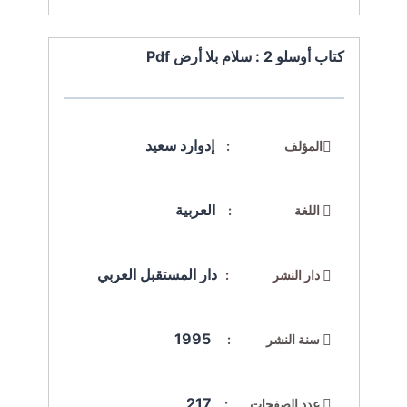
كتاب أوسلو 2 : سلام بلا أرض Pdf
إدوارد سعيد
المؤلف :
العربية
اللغة :
دار المستقبل العربي
دار النشر :
1995
سنة النشر :
217
عدد الصفحات :