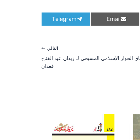
S
S
Telegram
Email
h
h
a
a
r
r
e
e
o
o
التالي
n
n
ق الحوار الإسلامي المسيحي لـ زيدان عبد الفتاح
قعدان