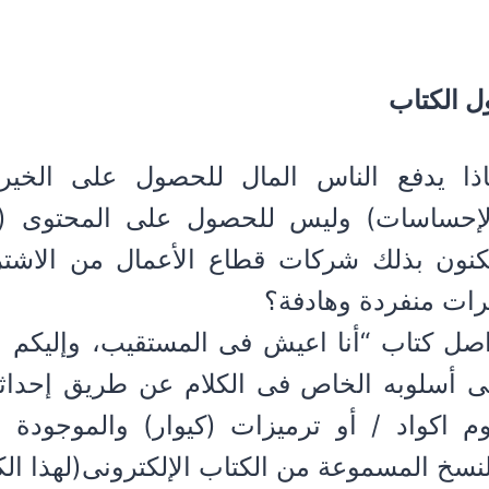
ل الكتاب
اذا يدفع الناس المال للحصول على الخير
لإحساسات) وليس للحصول على المحتوى (أى
كنون بذلك شركات قطاع الأعمال من الاشت
رات منفردة وهادفة؟
صل كتاب “أنا اعيش فى المستقيب، وإليكم ال
ى أسلوبه الخاص فى الكلام عن طريق إحداثه
وم اكواد / أو ترميزات (كيوار) والموجود
نسخ المسموعة من الكتاب الإلكترونى(لهذا الك