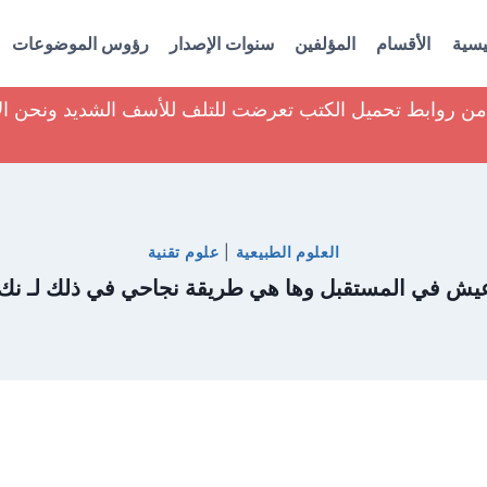
يسية
الأقسام
المؤلفين
سنوات الإصدار
رؤوس الموضوعات
ير من روابط تحميل الكتب تعرضت للتلف للأسف الشديد ونحن ا
العلوم الطبيعية
|
علوم تقنية
يش في المستقبل وها هي طريقة نجاحي في ذلك لـ نك 