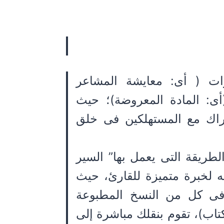
ات ( أى: معايشة المشاعر
: المادة المعروضة)؛ حيث
راك مع المستهلكين فى خلق
طريقة التى يعمل بها” السير
 لخبرة متميزة للقارئ، حيث
ة فى كل من النسخ المطبوعة
تاب)، تقوم بنقلك مباشرة إلى