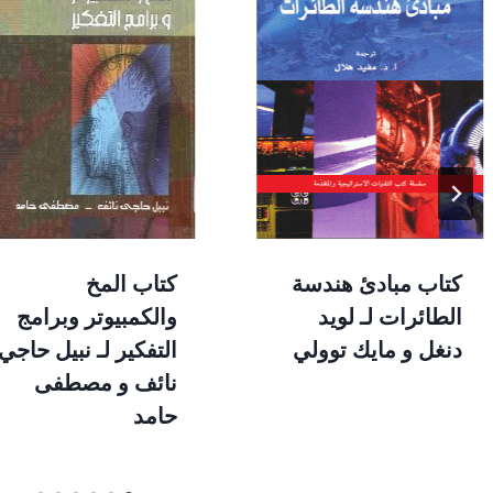
كتاب مبادئ هندسة
كتاب المخ
الطائرات لـ لويد
والكمبيوتر وبرامج
دنغل و مايك توولي
التفكير لـ نبيل حاجي
نائف و مصطفى
حامد