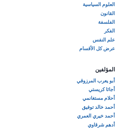
العلوم السياسية
القانون
الفلسفة
الفكر
علم النفس
عرض كل الأقسام
المؤلفين
أبو يعرب المرزوقي
أجاثا كريستي
أحلام مستغانمي
أحمد خالد توفيق
أحمد خيري العمري
أدهم شرقاوي