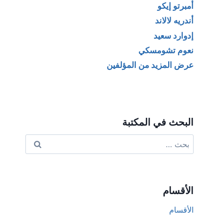
أمبرتو إيكو
أندريه لالاند
إدوارد سعيد
نعوم تشومسكي
عرض المزيد من المؤلفين
البحث في المكتبة
البحث
عن:
الأقسام
الأقسام