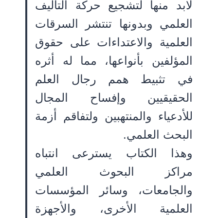
لابد منها لتشجيع حركة التأليف
العلمي وبدونها تنتشر السرقات
العلمية والاعتداءات على حقوق
المؤلفين بأنواعها، مما له أثره
في تثبيط همم رجال العلم
الحقيقيين وإفساح المجال
للأدعياء والمنتهبين ولتفاقم أزمة
البحث العلمي.
وهذا الكتاب يسترعى انتباه
مراكز البحوث العلمي
والجامعات، وسائر المؤسسات
العلمية الأخرى، والأجهزة