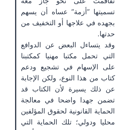
تفاقمت على نحو جاز معه
تسميتها ”أزمة” عساه أن يسهم
بجهده في علاجها أو التخفيف من
حدتها.
وقد يتساءل البعض عن الدوافع
التي تحمل مكتبا مهنيا كمكتبنا
على الإسهام في تشجيع ودعم
كتاب من هذا النوع، ولكن الإجابة
عن ذلك يسيرة لأن الكتاب قد
تضمن جهدا واضحا في معالجة
الحماية القانونية لحقوق المؤلفين
محليا ودولي؛ تلك الحماية التي