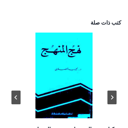
كتب ذات صلة