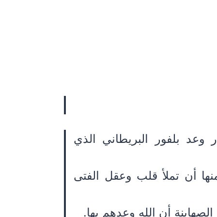
عد بلفور البريطاني الذي
 للفتيان عام 1973، وأردت منها أن تملأ قلب وعقل الفتى
هاينة أن الله وعدهم بها.