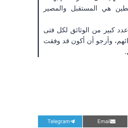
طين هي المستقبل والمصير
عدد كبير من الوثائق لكل فتى
ئهم، وأرجو أن أكون قد وفقت
.
S
S
Telegram
Email
h
h