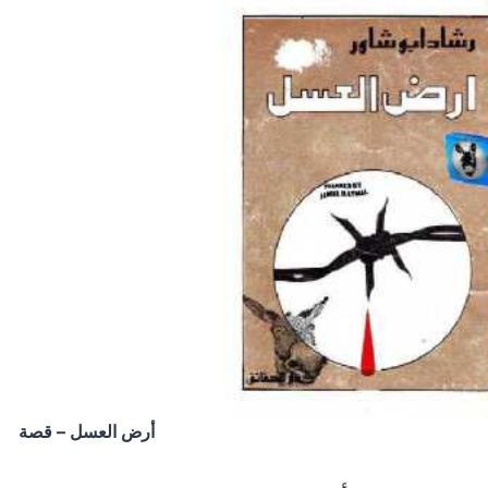
أرض العسل – قصة