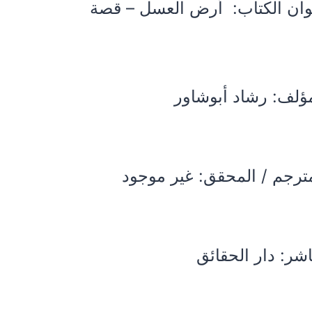
ان الكتاب:
أرض العسل – قصة
مؤلف:
رشاد أبوشاور
ترجم / المحقق: غير موجود
اشر: دار الحقائق