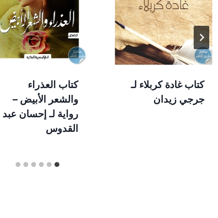
كتاب غادة كربلاء لـ
كتاب العذراء
جرجي زيدان
والشعر الأبيض –
رواية لـ إحسان عبد
القدوس