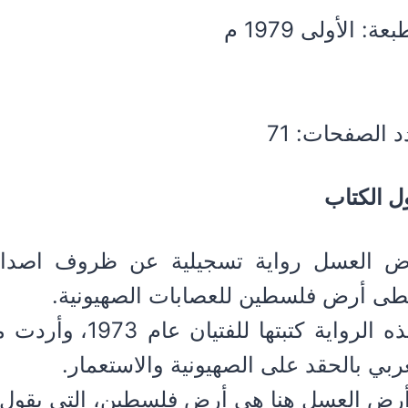
عة: الأولى 1979 م
 الصفحات: 71
ل الكتاب
ض العسل رواية تسجيلية عن ظروف اصدار و
طى أرض فلسطين للعصابات الصهيونية.
هذه الرواية كتبتها
ربي بالحقد على الصهيونية والاستعمار.
ض العسل هنا هي أرض فلسطين، التي يقول الص