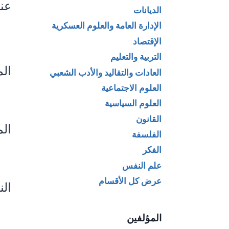
عنو
الديانات
الإدارة العامة والعلوم العسكرية
الإقتصاد
التربية والتعليم
ال
العادات والتقاليد والأدب الشعبي
العلوم الاجتماعية
العلوم السياسية
القانون
الم
الفلسفة
الفكر
علم النفس
عرض كل الأقسام
الن
المؤلفين