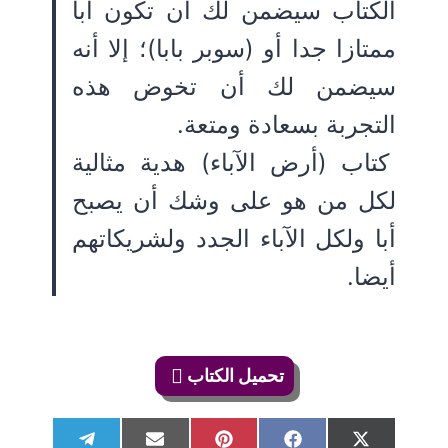
الكتاب سيضمن لك أن تكون أبا
ممتازا جدا أو (سوبر بابا)؛ إلا أنه
سيضمن لك أن تخوض هذه
التجربة بسعادة ومتعة.
كتاب (أرض الآباء) هدية مثالية
لكل من هو على وشك أن يصبح
أبا ولكل الآباء الجدد ولشريكاتهم
أيضا.
تحميل الكتاب
S
S
S
S
S
T
E
P
F
X