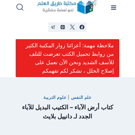
لتجاوز
لى
لمحتوى
ملاحظة مهمة: أعزائنا زوار المكتبة الكثير
من روابط تحميل الكتب تعرضت للتلف
للأسف الشديد ونحن الآن نعمل على
إصلاح الخلل ، نشكر لكم تفهمكم
علم النفس
|
علوم التربية
كتاب أرض الآباء – الكتيب البديل للآباء
الجدد لـ دانييل بلايث