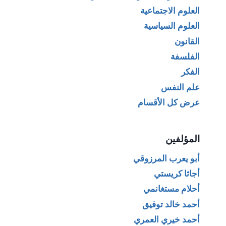
العلوم الاجتماعية
العلوم السياسية
القانون
الفلسفة
الفكر
علم النفس
عرض كل الأقسام
المؤلفين
أبو يعرب المرزوقي
أجاثا كريستي
أحلام مستغانمي
أحمد خالد توفيق
أحمد خيري العمري