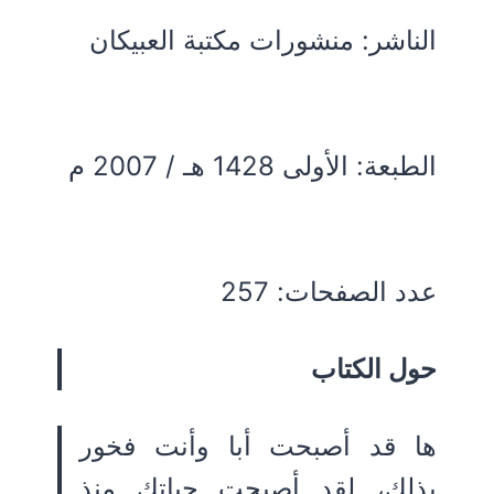
الناشر: منشورات مكتبة العبيكان
الطبعة: الأولى 1428 هـ / 2007 م
عدد الصفحات: 257
حول الكتاب
ها قد أصبحت أبا وأنت فخور
بذلك، لقد أصبحت حياتك منذ