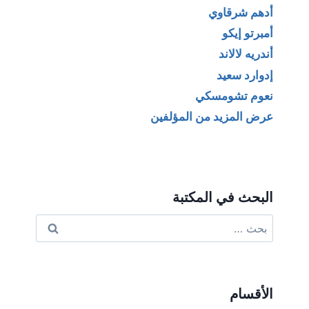
أدهم شرقاوي
أمبرتو إيكو
أندريه لالاند
إدوارد سعيد
نعوم تشومسكي
عرض المزيد من المؤلفين
البحث في المكتبة
البحث
عن:
الأقسام