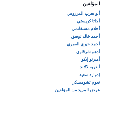
المؤلفين
أبو يعرب المرزوقي
أجاثا كريستي
أحلام مستغانمي
أحمد خالد توفيق
أحمد خيري العمري
أدهم شرقاوي
أمبرتو إيكو
أندريه لالاند
إدوارد سعيد
نعوم تشومسكي
عرض المزيد من المؤلفين