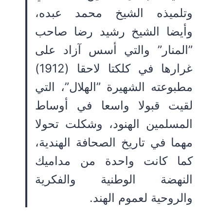
وتلميذه الشيخ محمد عبده،
وأيضا الشيخ رشيد رضا صاحب
”المنار” والتي أسس آزاد على
غرارها في كلكتا لاحقا (1912)
مطبوعته الشهيرة ”الهلال”، التي
لقيت قبولا واسعا في أوساط
المسلمين الهنود، وشكلت تحولا
مهما في تاريخ الصحافة الهندية،
كما كانت واحدة من مداميك
النهضة الوطنية والفكرية
والروحية لعموم الهند.