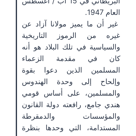
البريطاني في 15 آب / أغسطس
العام 1947.
غير أن ما يميز مولانا آزاد عن
غيره من الرموز التاريخية
والسياسية في تلك البلاد هو أنه
كان في مقدمة الزعماء
المسلمين الذين دعوا بقوة
وإلحاح إلى وحدة الهندوس
والمسلمين، على أساس قومي
هندي جامع، رافعته دولة القانون
والمؤسسات والدمقرطة
المستدامة، التي وحدها بنظرة