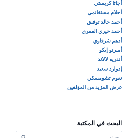
أجاثا كريستي
أحلام مستغانمي
أحمد خالد توفيق
أحمد خيري العمري
أدهم شرقاوي
أمبرتو إيكو
أندريه لالاند
إدوارد سعيد
نعوم تشومسكي
عرض المزيد من المؤلفين
البحث في المكتبة
البحث