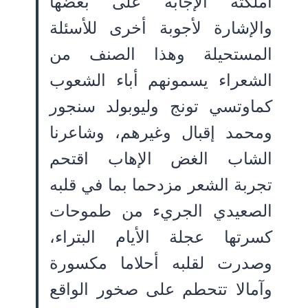
أملكته الإجابة على بعضها
والإشارة لأجوبة أخرى للأسئلة
المستحيلة وهذا الصنف من
الشعراء يسمونهم أباء الشعوب
كماوتسي تونج وليوبولد سنجور
ومحمد إقبال وغيرهم، وشاعرنا
الشاب الغض الإهاب اقتحم
تجربة الشعر مزدحما بما في قلبه
الصعيدي الجريء من طموحات
كسرتها عجلة الأيام البتراء،
وصدرت لقلبه أحلاما مكسورة
وآمالا تتحطم على صخور الواقع