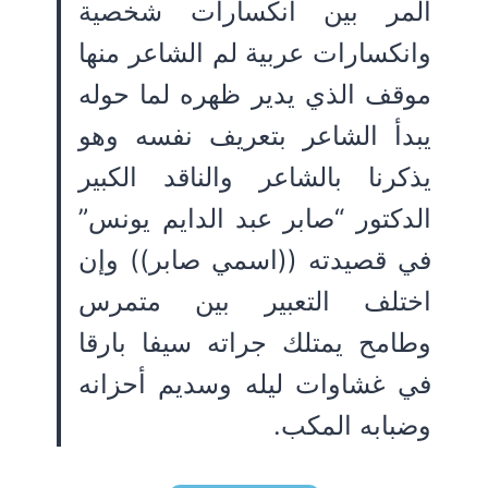
المر بين انكسارات شخصية
وانكسارات عربية لم الشاعر منها
موقف الذي يدير ظهره لما حوله
يبدأ الشاعر بتعريف نفسه وهو
يذكرنا بالشاعر والناقد الكبير
الدكتور “صابر عبد الدايم يونس”
في قصيدته ((اسمي صابر)) وإن
اختلف التعبير بين متمرس
وطامح يمتلك جراته سيفا بارقا
في غشاوات ليله وسديم أحزانه
وضبابه المكب.