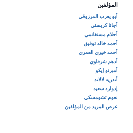
المؤلفين
أبو يعرب المرزوقي
أجاثا كريستي
أحلام مستغانمي
أحمد خالد توفيق
أحمد خيري العمري
أدهم شرقاوي
أمبرتو إيكو
أندريه لالاند
إدوارد سعيد
نعوم تشومسكي
عرض المزيد من المؤلفين