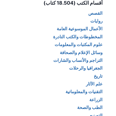
أقسام الكتب (18.504 كتاب)
القصص
روايات
الأعمال الموسوعية العامة
المخطوطات والكتب النادرة
علوم المكتبات والمعلومات
وسائل الإعلام والصحافة
التراجم والأنساب والشارات
الجغرافيا والرحلات
تاريخ
علم الآثار
التقنيات والمعلوماتية
الزراعة
الطب والصحة
التصنيع