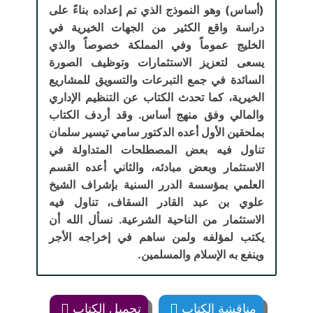
(أساس) وهو النموذج الذي تم إعداده بناءً على
دراسة واقع الكثير من الجهات الخيرية في
الخليج عموماً وفي المملكة خصوصاً والذي
يسعى لتعزيز الاستثمارات وتوظيف الصورة
السائدة في جمع التبرعات والتسويق للمشاريع
الخيرية، كما تحدث الكتاب عن التنظيم الإداري
والمالي وفق منهج أساس. وقد أردف الكتاب
بملحقين الأول أعده الدكتور سامي تيسير سلمان
تناول فيه بعض المصطلحات المتداولة في
الاستثمار وبعض مبادئه، والثاني أعده القسم
العلمي بمؤسسة الدرر السنية بإشراف الشيخ
علوي بن عبد القادر السقاف، تناول فيه
الاستثمار من الناحية الشرعية. نسأل الله أن
يكتب لمؤلفه ولمن ساهم في إخراجه الأجر
وينفع به الإسلام والمسلمين.
مناقشة الكتاب
تحميل الكتاب