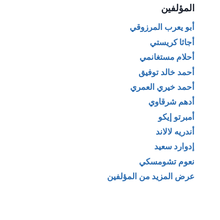
المؤلفين
أبو يعرب المرزوقي
أجاثا كريستي
أحلام مستغانمي
أحمد خالد توفيق
أحمد خيري العمري
أدهم شرقاوي
أمبرتو إيكو
أندريه لالاند
إدوارد سعيد
نعوم تشومسكي
عرض المزيد من المؤلفين