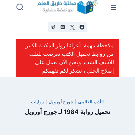
لتجاوز
لى
لمحتوى
ملاحظة مهمة: أعزائنا زوار المكتبة الكثير
من روابط تحميل الكتب تعرضت للتلف
للأسف الشديد ونحن الآن نعمل على
إصلاح الخلل ، نشكر لكم تفهمكم
الأدب العالمي
|
جورج أورويل
|
روايات
تحميل رواية 1984 لـ جورج أورويل