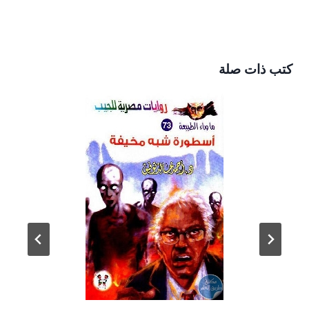
كتب ذات صلة