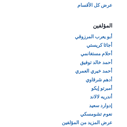
عرض كل الأقسام
المؤلفين
أبو يعرب المرزوقي
أجاثا كريستي
أحلام مستغانمي
أحمد خالد توفيق
أحمد خيري العمري
أدهم شرقاوي
أمبرتو إيكو
أندريه لالاند
إدوارد سعيد
نعوم تشومسكي
عرض المزيد من المؤلفين