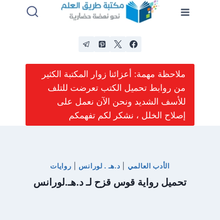
لتجاوز
لى
لمحتوى
ملاحظة مهمة: أعزائنا زوار المكتبة الكثير
من روابط تحميل الكتب تعرضت للتلف
للأسف الشديد ونحن الآن نعمل على
إصلاح الخلل ، نشكر لكم تفهمكم
الأدب العالمي
|
د.هـ . لورانس
|
روايات
تحميل رواية قوس قزح لـ د.هـ.لورانس