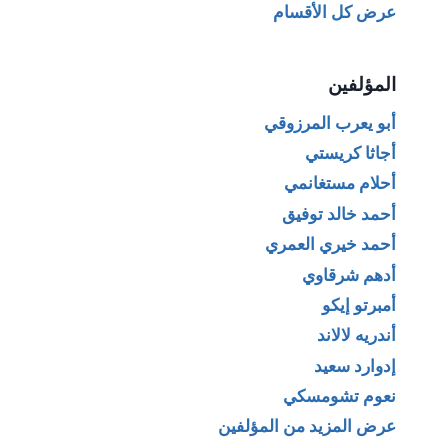
عرض كل الأقسام
المؤلفين
أبو يعرب المرزوقي
أجاثا كريستي
أحلام مستغانمي
أحمد خالد توفيق
أحمد خيري العمري
أدهم شرقاوي
أمبرتو إيكو
أندريه لالاند
إدوارد سعيد
نعوم تشومسكي
عرض المزيد من المؤلفين