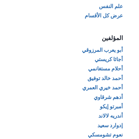
علم النفس
عرض كل الأقسام
المؤلفين
أبو يعرب المرزوقي
أجاثا كريستي
أحلام مستغانمي
أحمد خالد توفيق
أحمد خيري العمري
أدهم شرقاوي
أمبرتو إيكو
أندريه لالاند
إدوارد سعيد
نعوم تشومسكي