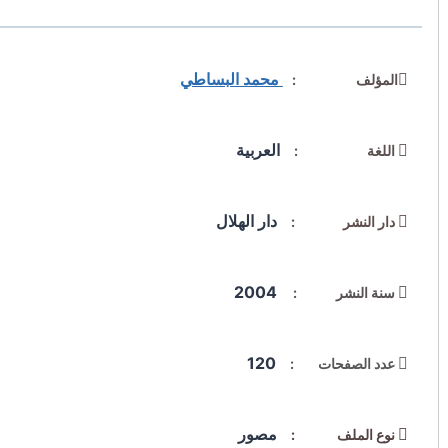
محمد البساطي
المؤلف :
العربية
اللغة :
دار الهلال
دار النشر :
2004
سنة النشر :
120
عدد الصفحات :
مصور
نوع الملف :