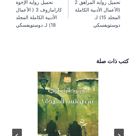
تحميل رواية المراهق 2
تحميل رواية الإخوة
m
s
k
e
المقالات
(الأعمال الأدبية الكاملة
كارامازوف 3 ( الأعمال
t
r
)
المجلد 15) لـ
الأدبية الكاملة المجلد
دوستويفسكي
18) لـ دوستويفسكي
كتب ذات صلة