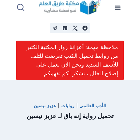
لتجاوز
لى
لمحتوى
ملاحظة مهمة: أعزائنا زوار المكتبة الكثير
من روابط تحميل الكتب تعرضت للتلف
للأسف الشديد ونحن الآن نعمل على
إصلاح الخلل ، نشكر لكم تفهمكم
الأدب العالمي
|
روايات
|
عزيز نيسين
تحميل رواية إنه باق لـ عزيز نيسين