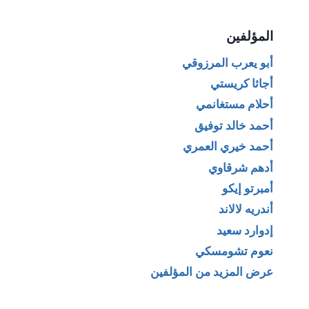
المؤلفين
أبو يعرب المرزوقي
أجاثا كريستي
أحلام مستغانمي
أحمد خالد توفيق
أحمد خيري العمري
أدهم شرقاوي
أمبرتو إيكو
أندريه لالاند
إدوارد سعيد
نعوم تشومسكي
عرض المزيد من المؤلفين