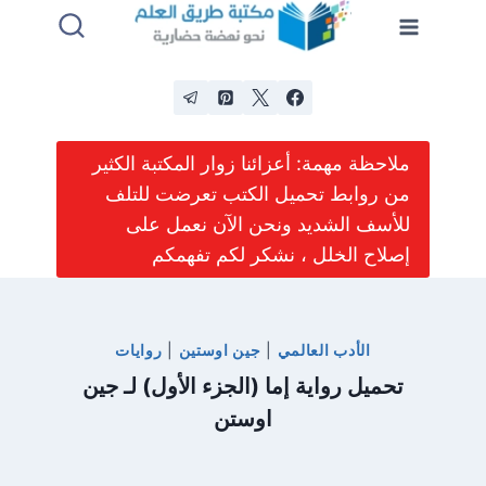
لتجاوز
لى
لمحتوى
ملاحظة مهمة: أعزائنا زوار المكتبة الكثير
من روابط تحميل الكتب تعرضت للتلف
للأسف الشديد ونحن الآن نعمل على
إصلاح الخلل ، نشكر لكم تفهمكم
الأدب العالمي
|
جين اوستين
|
روايات
تحميل رواية إما (الجزء الأول) لـ جين
اوستن