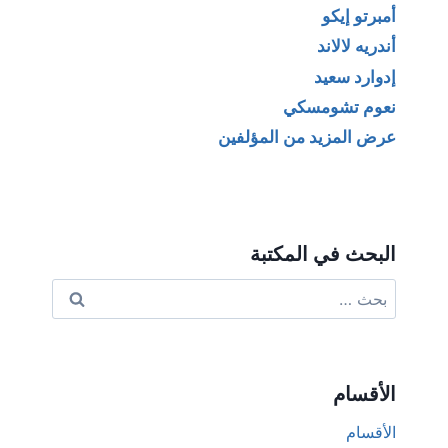
أمبرتو إيكو
أندريه لالاند
إدوارد سعيد
نعوم تشومسكي
عرض المزيد من المؤلفين
البحث في المكتبة
البحث
عن:
الأقسام
الأقسام