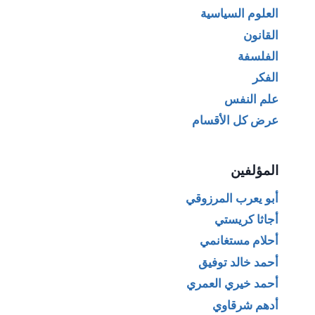
العلوم السياسية
القانون
الفلسفة
الفكر
علم النفس
عرض كل الأقسام
المؤلفين
أبو يعرب المرزوقي
أجاثا كريستي
أحلام مستغانمي
أحمد خالد توفيق
أحمد خيري العمري
أدهم شرقاوي