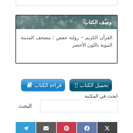
وصف الكتاب
القرآن الكريم – رواية حفص ؛ مصحف المدينة
النبوية باللون الأخضر
تحميل الكتاب
قراءة الكتاب
ابحث في المكتبة
البحث
S
S
S
S
S
T
E
P
F
X