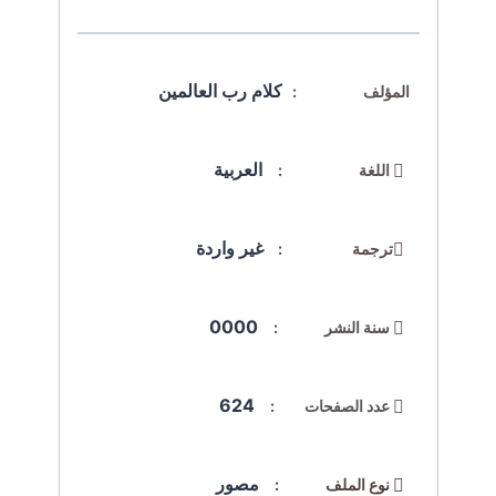
كلام رب العالمين
المؤلف :
العربية
اللغة :
غير واردة
ترجمة :
0000
سنة النشر :
624
عدد الصفحات :
مصور
نوع الملف :