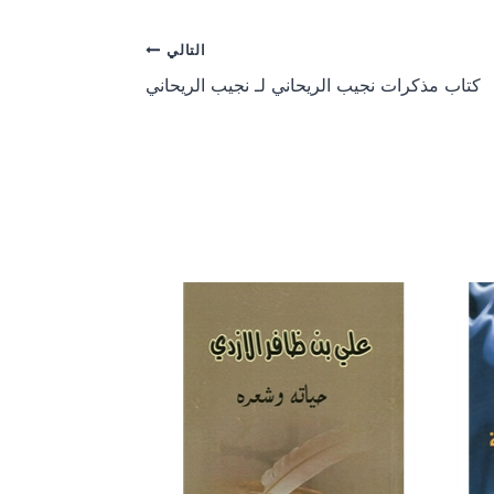
r
r
e
e
o
o
التالي
n
n
كتاب مذكرات نجيب الريحاني لـ نجيب الريحاني