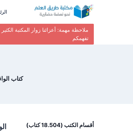
لتجاوز
لى
الرئ
لمحتوى
ملاحظة مهمة: أعزائنا زوار المكتبة الكث
تفهمكم
كتاب الواق
أقسام الكتب (18.504 كتاب)
الو