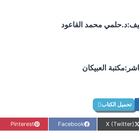
يف:د.حلمي محمد القاعود
اشر:مكتبة العبيكان
تحميل الكتاب
S
S
S
Pinterest
Facebook
X (Twitter)
h
h
h
a
a
a