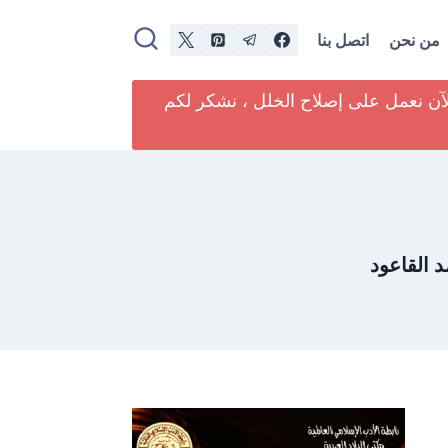
من نحن
اتصل بنا
لآن نعمل على إصلاح الخلل ، نشكر لكم
د القاعود