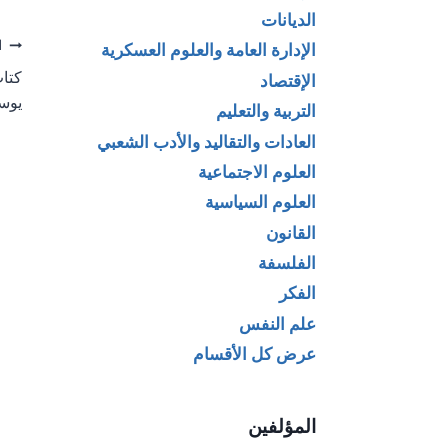
الديانات
تص
ا
الإدارة العامة والعلوم العسكرية
كتاب
الإقتصاد
ال
يوس
التربية والتعليم
العادات والتقاليد والأدب الشعبي
العلوم الاجتماعية
العلوم السياسية
القانون
الفلسفة
الفكر
علم النفس
عرض كل الأقسام
المؤلفين