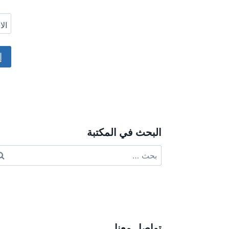
ال
ive:
البحث في المكتبة
البحث
عن:
تواصل معنا