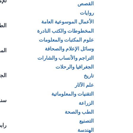
للإم
القصص
روايات
الأعمال الموسوعية العامة
الط
المخطوطات والكتب النادرة
علوم المكتبات والمعلومات
وسائل الإعلام والصحافة
الم
التراجم والأنساب والشارات
الجغرافيا والرحلات
الج
تاريخ
علم الآثار
التقنيات والمعلوماتية
سنة 
الزراعة
الطب والصحة
التصنيع
راب
الهندسة