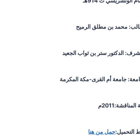
ام الونشريسي ت 914هـ
الب: محمد بن مطلق الرميح
شرف: الدكتور ستر بن ثواب الجعيد
امعة: جامعة أم القرى-مكة المكرمة
المناقشة:2011م
ط التحميل:
حمل من هنا