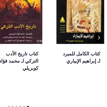
كتاب الكامل للمبرد
كتاب تاريخ الأدب
لـ إبراهيم الإبياري
التركي لـ محمد فؤاد
كوبريلي