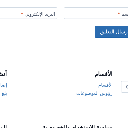
اسم
*
البريد الإلكتروني
*
Alternat
الأقسام
أنش
الأقسام
إضاف
رؤوس الموضوعات
بلغ 
سياسة الاستخدام والخصوصية
الم