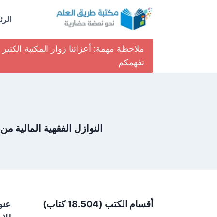
لتجاوز
لى
الرئ
لمحتوى
ملاحظة مهمة: أعزائنا زوار المكتبة الكث
تفهمكم
النوازل الفقهية المالية من خلال كت
أقسام الكتب (18.504 كتاب)
عنوا