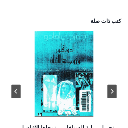
كتب ذات صلة
تحميل رواية الدونافلور وزوجاها الاثنان لـ