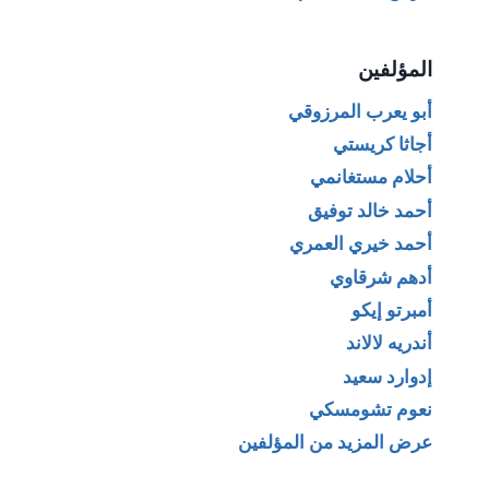
المؤلفين
أبو يعرب المرزوقي
أجاثا كريستي
أحلام مستغانمي
أحمد خالد توفيق
أحمد خيري العمري
أدهم شرقاوي
أمبرتو إيكو
أندريه لالاند
إدوارد سعيد
نعوم تشومسكي
عرض المزيد من المؤلفين