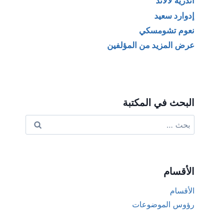
أندريه لالاند
إدوارد سعيد
نعوم تشومسكي
عرض المزيد من المؤلفين
البحث في المكتبة
البحث
عن:
الأقسام
الأقسام
رؤوس الموضوعات