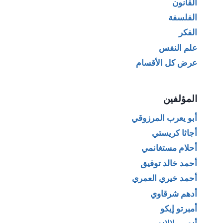
القانون
الفلسفة
الفكر
علم النفس
عرض كل الأقسام
المؤلفين
أبو يعرب المرزوقي
أجاثا كريستي
أحلام مستغانمي
أحمد خالد توفيق
أحمد خيري العمري
أدهم شرقاوي
أمبرتو إيكو