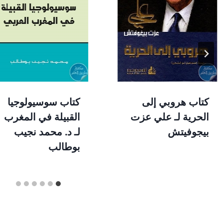
كتاب هروبي إلى
كتاب سوسيولوجيا
الحرية لـ علي عزت
القبيلة في المغرب
بيجوفيتش
لـ د. محمد نجيب
بوطالب