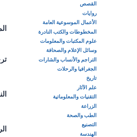
القصص
روايات
الأعمال الموسوعية العامة
الم
المخطوطات والكتب النادرة
علوم المكتبات والمعلومات
وسائل الإعلام والصحافة
تر
التراجم والأنساب والشارات
الجغرافيا والرحلات
تاريخ
علم الآثار
الن
التقنيات والمعلوماتية
الزراعة
الطب والصحة
التصنيع
الر
الهندسة