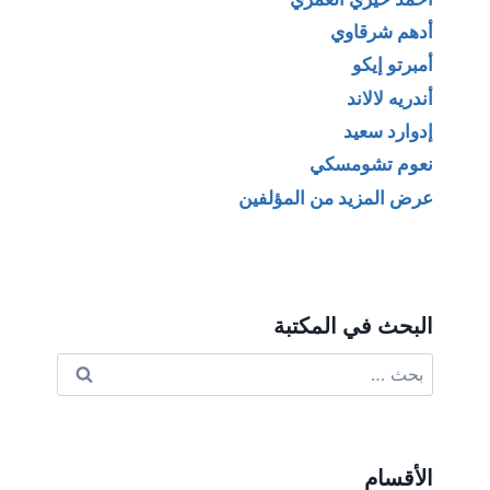
أدهم شرقاوي
أمبرتو إيكو
أندريه لالاند
إدوارد سعيد
نعوم تشومسكي
عرض المزيد من المؤلفين
البحث في المكتبة
البحث
عن:
الأقسام