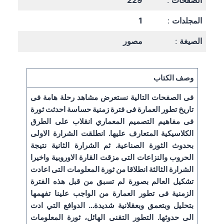
الصفحات
:
229
المجلدات
:
1
الصيغة
:
مصور
وصف الكتاب
فى الصفحات التالية نستعرض مشاهد رحلة هامة فى
تاريخ تطور العمارة فى فترة زمنية حساسة احدثت ثورة
فى مفاهيم التصميم المعماري انقلاب على الطرق
الكلاسيكية المتعارف عليها. انطلقت الشرارة الاولى
بحدوث الثورة الصناعية. ثم الشرارة الثانية نتيجة
الحروب والنزاعات التى مزقت القارة الاوروبية واخيرا
الشرارة الثالثة انطلاقا من ثورة المعلومات التى اعادت
تشكيل العالم بصورة لم تسبق من قبل هذه الفترة
الزمنية فى تطور العمارة من الواجب علينا تفهمها
بتحليل وبتعمق وبعقلانية شديدة… الدوافع التي ادت
الى حدوثها. التطور التقنى الهائل، ثورة المعلومات