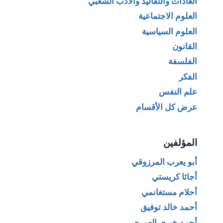
العادات والتقاليد والأدب الشعبي
العلوم الاجتماعية
العلوم السياسية
القانون
الفلسفة
الفكر
علم النفس
عرض كل الأقسام
المؤلفين
أبو يعرب المرزوقي
أجاثا كريستي
أحلام مستغانمي
أحمد خالد توفيق
أحمد خيري العمري