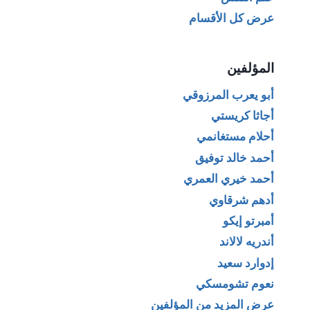
عرض كل الأقسام
المؤلفين
أبو يعرب المرزوقي
أجاثا كريستي
أحلام مستغانمي
أحمد خالد توفيق
أحمد خيري العمري
أدهم شرقاوي
أمبرتو إيكو
أندريه لالاند
إدوارد سعيد
نعوم تشومسكي
عرض المزيد من المؤلفين