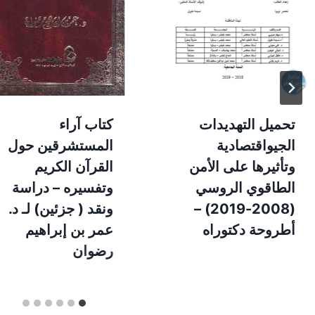
تحميل التهديدات
كتاب آراء
الجيواقتصادية
المستشرقين حول
وتأثيرها على الأمن
القرآن الكريم
الطاقوي الروسي
وتفسيره – دراسة
(2008-2019) –
ونقد ( جزئين) لـ د.
أطروحة دكتوراه
عمر بن إبراهيم
رضوان