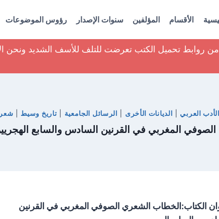
يسية
الأقسام
المؤلفين
سنوات الإصدار
رؤوس الموضوعات
ير من روابط تحميل الكتب تعرضت للتلف للأسف الشديد ونحن ا
لأدب العربي
|
الديانات الأخرى
|
الرسائل الجامعية
|
تاريخ وسيط
|
شعر
لصوفي المغربي في القرنين السادس والسابع الهجريين
ان الكتاب:الخطاب الشعري الصوفي المغربي في القرنين