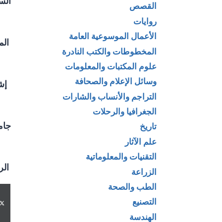
الس
القصص
روايات
الأعمال الموسوعية العامة
الم
المخطوطات والكتب النادرة
علوم المكتبات والمعلومات
وسائل الإعلام والصحافة
إشر
التراجم والأنساب والشارات
الجغرافيا والرحلات
جام
تاريخ
علم الآثار
التقنيات والمعلوماتية
الر
الزراعة
الطب والصحة
التصنيع
الهندسة