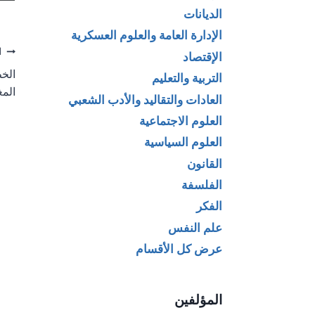
الديانات
الإدارة العامة والعلوم العسكرية
تص
ا
الإقتصاد
الخط
التربية والتعليم
ال
الم
العادات والتقاليد والأدب الشعبي
العلوم الاجتماعية
العلوم السياسية
القانون
الفلسفة
الفكر
علم النفس
عرض كل الأقسام
المؤلفين