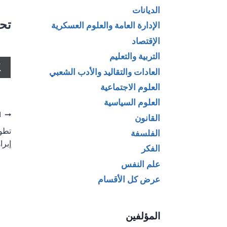
الديانات
تحم
الإدارة العامة والعلوم العسكرية
الإقتصاد
التربية والتعليم
العادات والتقاليد والأدب الشعبي
العلوم الاجتماعية
العلوم السياسية
تص
ا
القانون
تطو
الفلسفة
ال
إبرا
الفكر
علم النفس
عرض كل الأقسام
المؤلفين