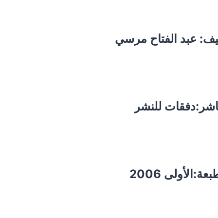
يف:
عبد الفتاح مرسي
اشر:دفقات للنشر
بعة:الأولى 2006