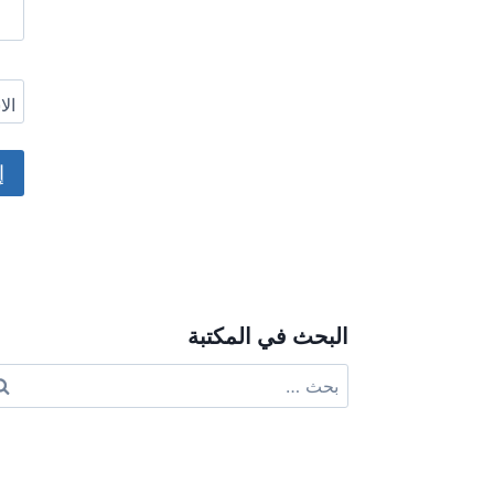
ال
ive:
البحث في المكتبة
البحث
عن: