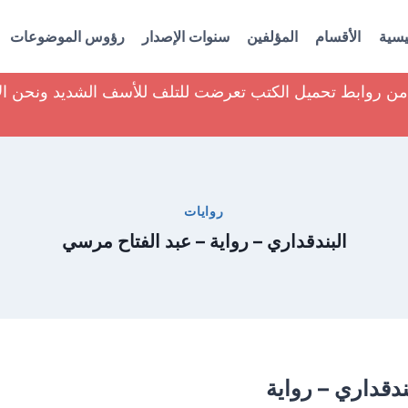
يسية
الأقسام
المؤلفين
سنوات الإصدار
رؤوس الموضوعات
ير من روابط تحميل الكتب تعرضت للتلف للأسف الشديد ونحن ا
روايات
البندقداري – رواية – عبد الفتاح مرسي
ندقداري – رواية