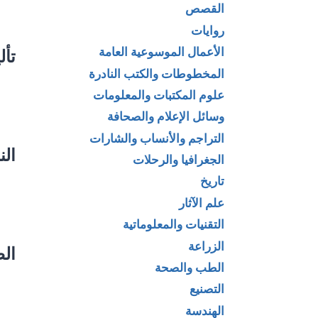
القصص
روايات
الأعمال الموسوعية العامة
تأل
المخطوطات والكتب النادرة
علوم المكتبات والمعلومات
وسائل الإعلام والصحافة
التراجم والأنساب والشارات
الن
الجغرافيا والرحلات
تاريخ
علم الآثار
التقنيات والمعلوماتية
الزراعة
الط
الطب والصحة
التصنيع
الهندسة