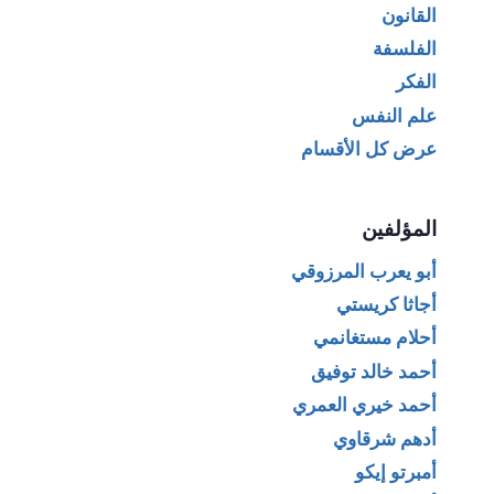
القانون
الفلسفة
الفكر
علم النفس
عرض كل الأقسام
المؤلفين
أبو يعرب المرزوقي
أجاثا كريستي
أحلام مستغانمي
أحمد خالد توفيق
أحمد خيري العمري
أدهم شرقاوي
أمبرتو إيكو