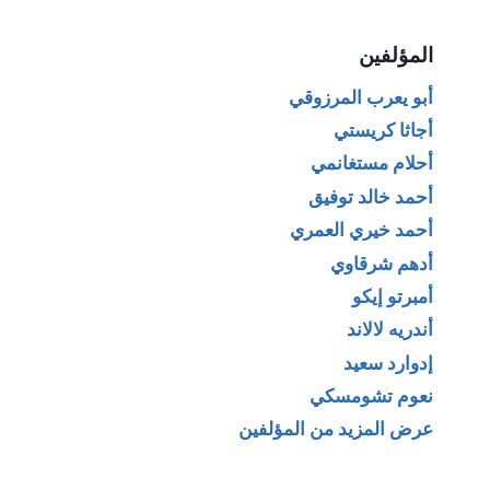
المؤلفين
أبو يعرب المرزوقي
أجاثا كريستي
أحلام مستغانمي
أحمد خالد توفيق
أحمد خيري العمري
أدهم شرقاوي
أمبرتو إيكو
أندريه لالاند
إدوارد سعيد
نعوم تشومسكي
عرض المزيد من المؤلفين