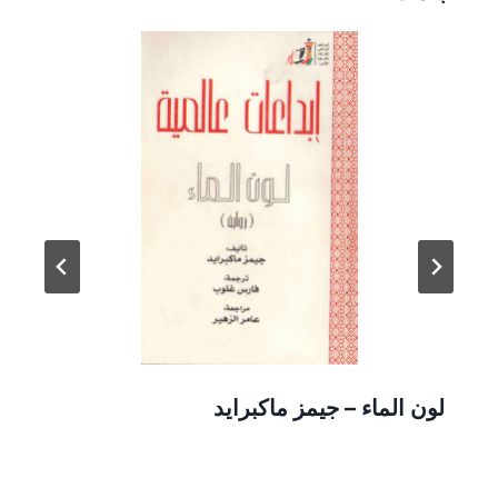
لون الماء – جيمز ماكبرايد