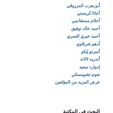
أبو يعرب المرزوقي
أجاثا كريستي
أحلام مستغانمي
أحمد خالد توفيق
أحمد خيري العمري
أدهم شرقاوي
أمبرتو إيكو
أندريه لالاند
إدوارد سعيد
نعوم تشومسكي
عرض المزيد من المؤلفين
البحث في المكتبة