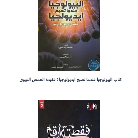
كتاب البيولوجيا عندما تصبح ايديولوجيا ؛ عقيدة الحمض النووي