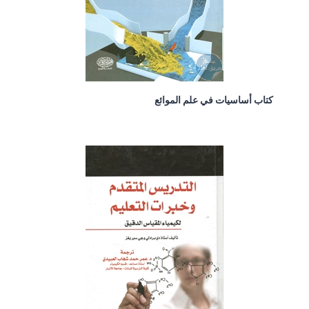
كتاب أساسيات في علم الموائع