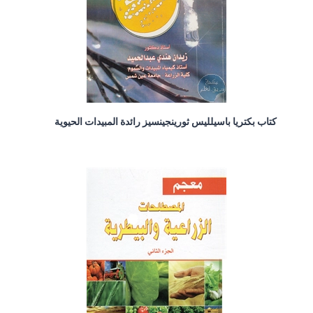
كتاب بكتريا باسيلليس ثورينجينسيز رائدة المبيدات الحيوية