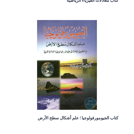
كتاب معادلات الفيزياء الرياضية
كتاب الجيومورفولوجيا ؛ علم أشكال سطح الأرض