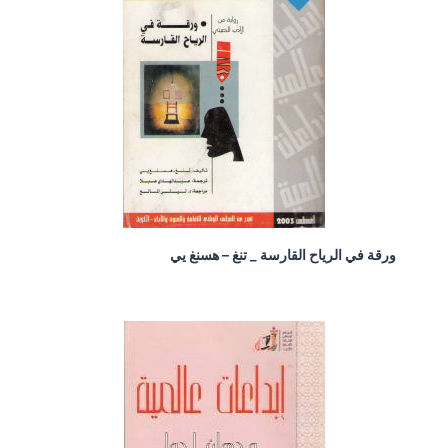
ورقة في الرياح القارسة _ تنغ – هسنغ يي