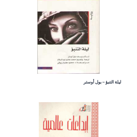
ليلة التنبؤ – بول أوستر