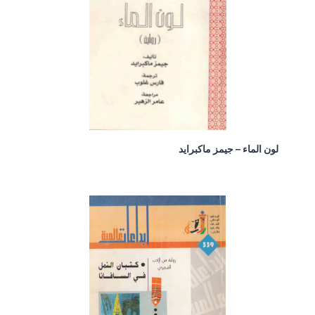
لون الماء – جيمز ماكبرايد