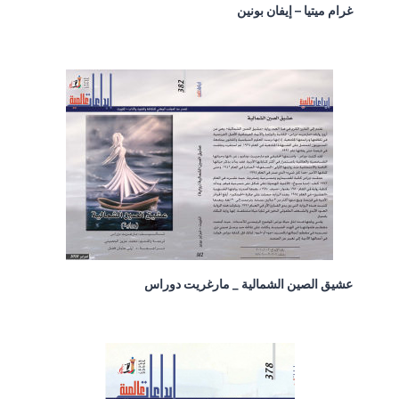
غرام ميتيا – إيفان بونين
عشيق الصين الشمالية _ مارغريت دوراس