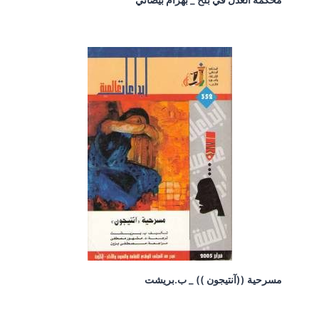
مسرحية ((آنتيجون )) _ ب.بريشت