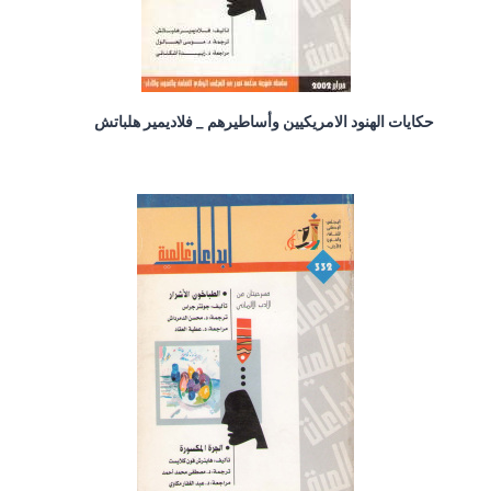
حكايات الهنود الامريكيين وأساطيرهم _ فلاديمير هلباتش