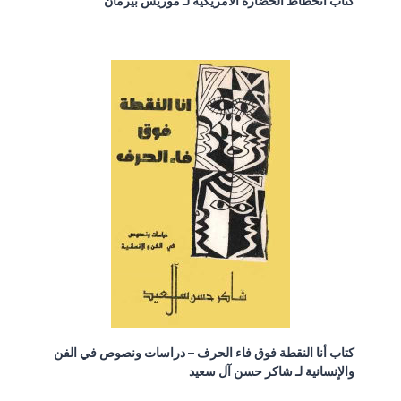
كتاب انحطاط الحضارة الأمريكية لـ موريس بيرمان
كتاب أنا النقطة فوق فاء الحرف – دراسات ونصوص في الفن
والإنسانية لـ شاكر حسن آل سعيد