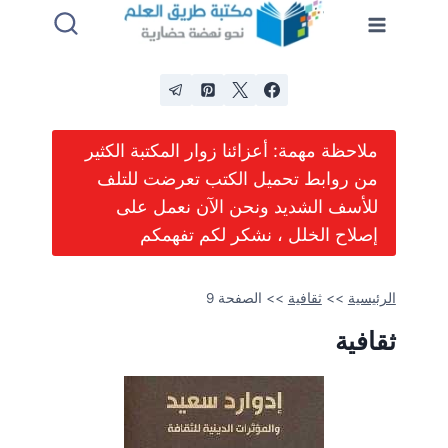
لتجاوز
لى
لمحتوى
ملاحظة مهمة: أعزائنا زوار المكتبة الكثير
من روابط تحميل الكتب تعرضت للتلف
للأسف الشديد ونحن الآن نعمل على
إصلاح الخلل ، نشكر لكم تفهمكم
الرئيسية
>>
ثقافية
>>
الصفحة 9
ثقافية