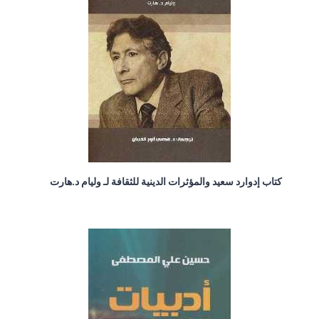
كتاب إدوارد سعيد والمؤثرات الدينية للثقافة لـ وليام د.هارت