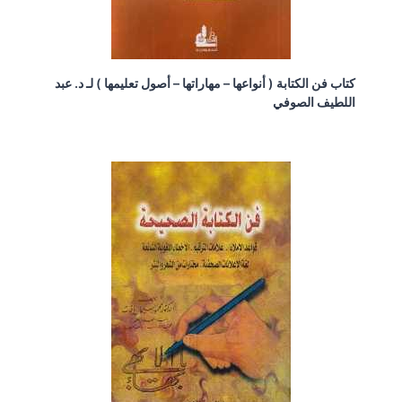
كتاب فن الكتابة ( أنواعها – مهاراتها – أصول تعليمها ) لـ د. عبد
اللطيف الصوفي