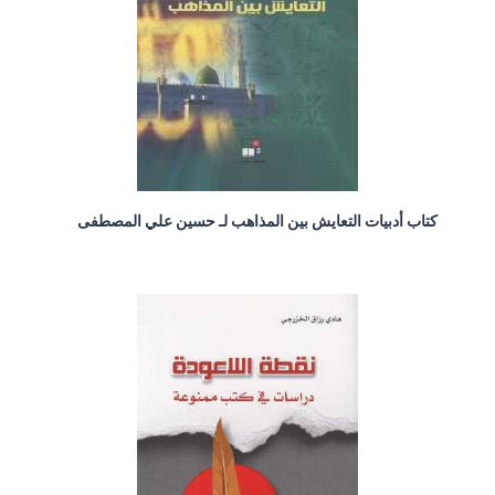
كتاب أدبيات التعايش بين المذاهب لـ حسين علي المصطفى